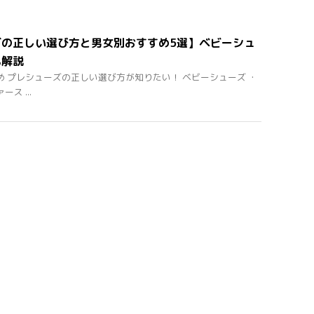
ズの正しい選び方と男女別おすすめ5選】ベビーシュ
も解説
め プレシューズの正しい選び方が知りたい！ ベビーシューズ ・
ス ...