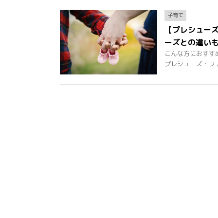
子育て
【プレシュー
ーズとの違い
こんな方におすす
プレシューズ・ファー