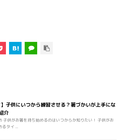
方】子供にいつから練習させる？箸づかいが上手にな
紹介
め 子供がお箸を持ち始めるのはいつからか知りたい！ 子供がお
タイ ...