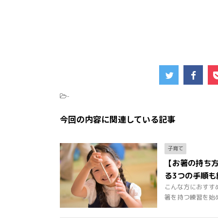
-
今回の内容に関連している記事
子育て
【お箸の持ち
る3つの手順も
こんな方におすす
箸を持つ練習を始める