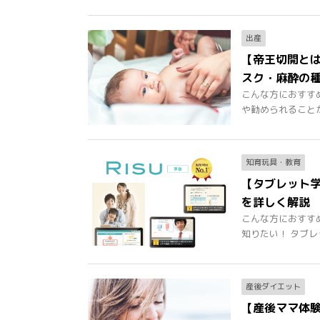
出産
【帝王切開と
スク・麻酔の
こんな方におすす
や勧められることが多
知育玩具・教育
【タブレット学
を詳しく解説
こんな方におすすめ
知りたい！ タブレット
産後ダイエット
【産後ママ体