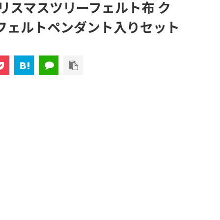
クリスマスツリーフェルト布 ク
フェルトペンダント入りセット