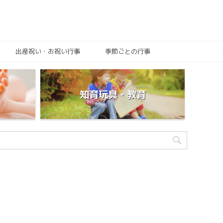
出産祝い・お祝い行事
季節ごとの行事
知育玩具・教育