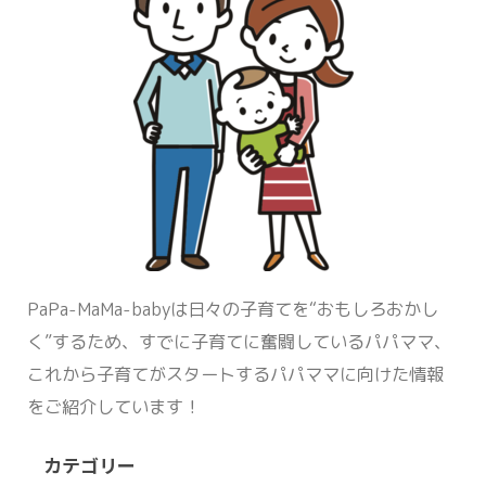
PaPa-MaMa-babyは日々の子育てを“おもしろおかし
く”するため、すでに子育てに奮闘しているパパママ、
これから子育てがスタートするパパママに向けた情報
をご紹介しています！
カテゴリー