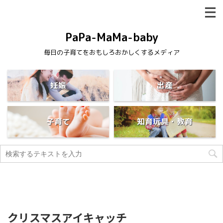
PaPa-MaMa-baby
毎日の子育てをおもしろおかしくするメディア
妊娠
出産
子育て
知育玩具・教育
クリスマスアイキャッチ