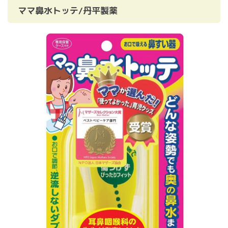
ママ鼻水トッテ/丹平製薬