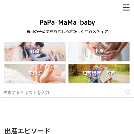
PaPa-MaMa-baby
毎日の子育てをおもしろおかしくするメディア
妊娠
出産
子育て
知育玩具・教育
出産エピソード