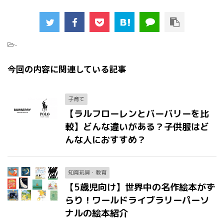
-
今回の内容に関連している記事
子育て
【ラルフローレンとバーバリーを比
較】どんな違いがある？子供服はど
んな人におすすめ？
知育玩具・教育
【5歳児向け】世界中の名作絵本がず
らり！ワールドライブラリーパーソ
ナルの絵本紹介