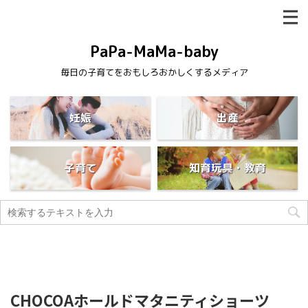
PaPa-MaMa-baby
毎日の子育てをおもしろおかしくするメディア
妊娠
出産
子育て
知育玩具・教育
CHOCOAホールドマタニティショーツ