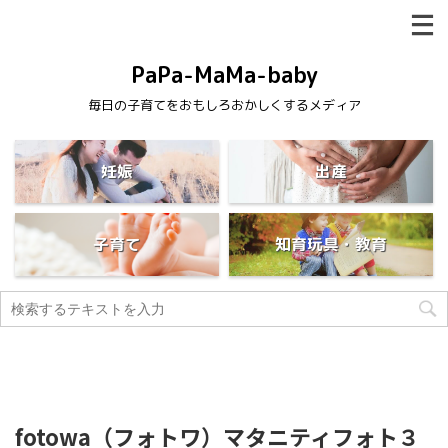
PaPa-MaMa-baby
毎日の子育てをおもしろおかしくするメディア
妊娠
出産
子育て
知育玩具・教育
fotowa（フォトワ）マタニティフォト３