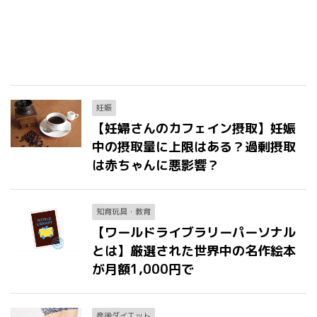
妊娠
【妊婦さんのカフェイン摂取】妊娠
中の摂取量に上限はある？過剰摂取
は赤ちゃんに悪影響？
知育玩具・教育
【ワールドライブラリーパーソナル
とは】厳選された世界中の名作絵本
が月額1,000円で
産後ダイエット