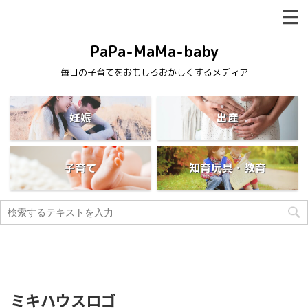
PaPa-MaMa-baby
毎日の子育てをおもしろおかしくするメディア
妊娠
出産
子育て
知育玩具・教育
ミキハウスロゴ