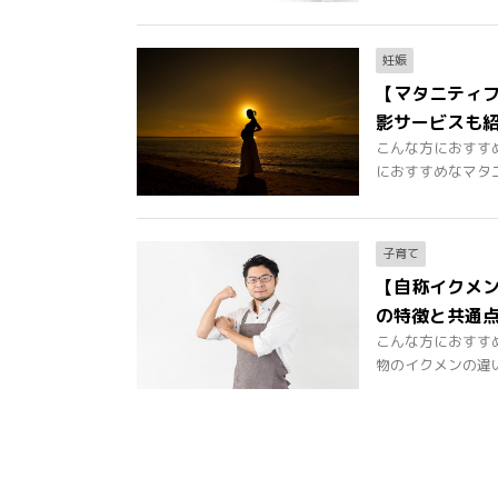
妊娠
【マタニティ
影サービスも
こんな方におすす
におすすめなマタニテ
子育て
【自称イクメン
の特徴と共通
こんな方におすす
物のイクメンの違いが