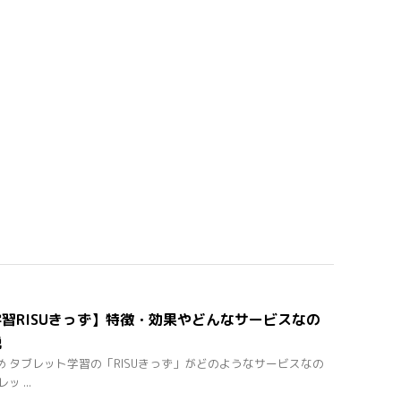
習RISUきっず】特徴・効果やどんなサービスなの
説
 タブレット学習の「RISUきっず」がどのようなサービスなの
 ...