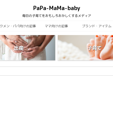
PaPa-MaMa-baby
毎日の子育てをおもしろおかしくするメディア
クメン・パパ向けの記事
ママ向けの記事
ブランド・アイテム
出産
子育て