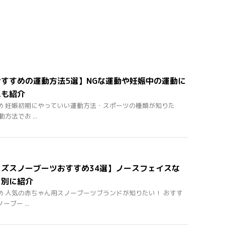
すすめの運動方法5選】NGな運動や妊娠中の運動に
ムも紹介
め 妊娠初期にやっていい運動方法・スポーツの種類が知りた
方法でお ...
ズスノーブーツおすすめ34選】ノースフェイスな
ド別に紹介
め 人気の赤ちゃん用スノーブーツブランドが知りたい！ おすす
ブー ...