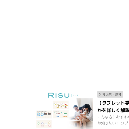
知育玩具・教育
【タブレット学
かを詳しく解
こんな方におすすめ
か知りたい！ タブレッ