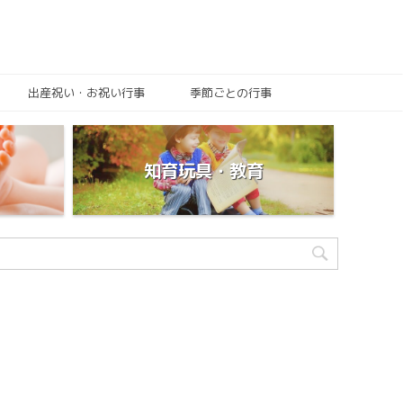
出産祝い・お祝い行事
季節ごとの行事
知育玩具・教育