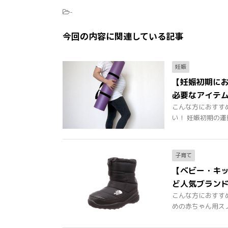
-
今回の内容に関連している記事
妊娠
【妊娠初期にお
必要なアイテ
こんな方におすす
い！ 妊娠初期の運動
子育て
【ベビー・キッ
ど人気ブラン
こんな方におすす
めの赤ちゃん用スノー