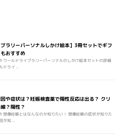
イブラリーパーソナルしかけ絵本】3冊セットでギフ
にもおすすめ
め ワールドライブラリーパーソナルのしかけ絵本セットの詳細
ドライ ...
因や症状は？妊娠検査薬で陽性反応は出る？ クリ
発線？陽性？
め 想像妊娠とはなんなのか知りたい！ 想像妊娠の症状が知りた
知 ...