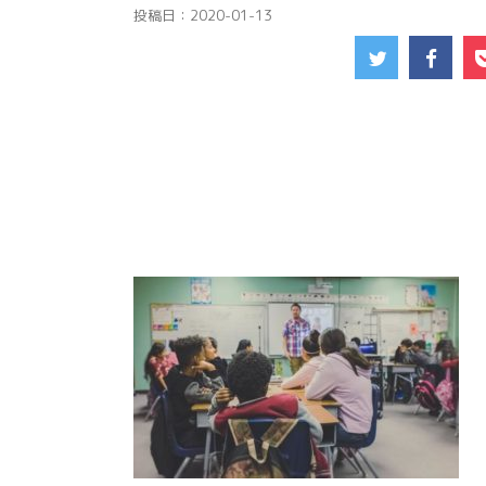
投稿日：
2020-01-13