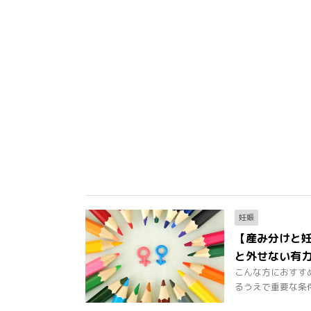
妊娠
【産み分けと
と外せない有
こんな方におすす
るうえで重要な条件が