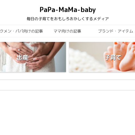
PaPa-MaMa-baby
毎日の子育てをおもしろおかしくするメディア
クメン・パパ向けの記事
ママ向けの記事
ブランド・アイテム
出産
子育て