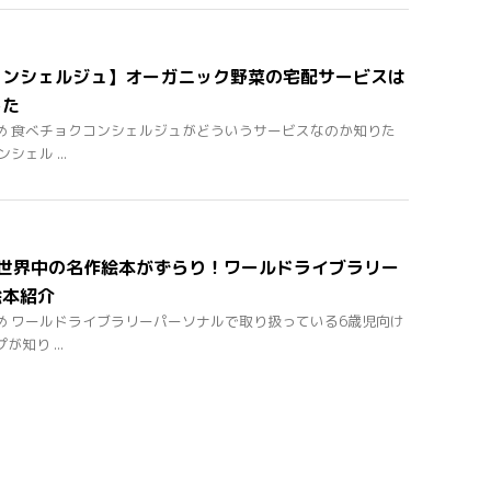
コンシェルジュ】オーガニック野菜の宅配サービスは
した
め 食べチョクコンシェルジュがどういうサービスなのか知りた
シェル ...
】世界中の名作絵本がずらり！ワールドライブラリー
絵本紹介
め ワールドライブラリーパーソナルで取り扱っている6歳児向け
知り ...