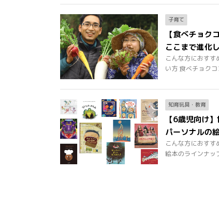
子育て
【食べチョク
ここまで進化
こんな方におすす
い方 食べチョクコン
知育玩具・教育
【6歳児向け
パーソナルの
こんな方におすす
絵本のラインナップが