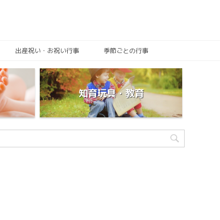
出産祝い・お祝い行事
季節ごとの行事
知育玩具・教育