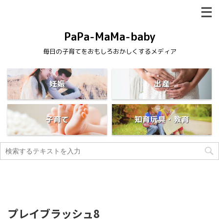
PaPa-MaMa-baby
毎日の子育てをおもしろおかしくするメディア
妊娠
出産
子育て
知育玩具・教育
プレイブラッシュ8