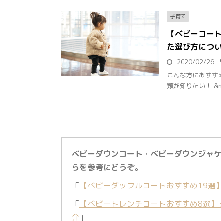
子育て
【ベビーコー
た選び方につ
2020/02/26
こんな方におすす
類が知りたい！ &nbs
ベビーダウンコート・ベビーダウンジャ
らを参考にどうぞ。
「
【ベビーダッフルコートおすすめ19選
「
【ベビートレンチコートおすすめ8選】
介
」