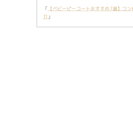
「
【ベビーピーコートおすすめ7選】コン
介
」