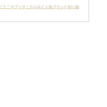
ビミニやブリタニカルなど人気ブランド別に紹