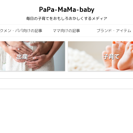
PaPa-MaMa-baby
毎日の子育てをおもしろおかしくするメディア
クメン・パパ向けの記事
ママ向けの記事
ブランド・アイテム
出産
子育て