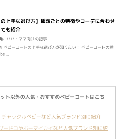
トの上手な選び方】種類ごとの特徴やコーデに合わせ
いても紹介
パパ・ママ向けの記事
め ベビーコートの上手な選び方が知りたい！ ベビーコートの種
 ...
ケット以外の人気・おすすめベビーコートはこち
】チャックルベビーなど人気ブランド別に紹介
」
グードコやポーマイカイなど人気ブランド別に紹