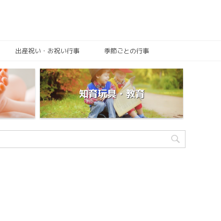
出産祝い・お祝い行事
季節ごとの行事
知育玩具・教育