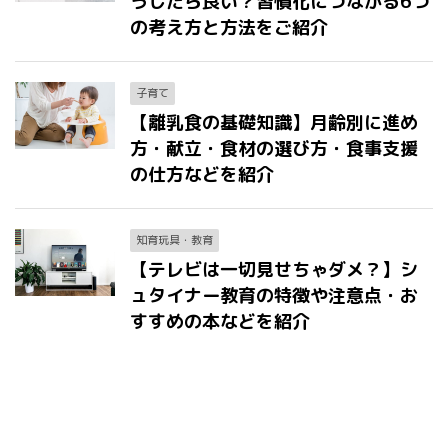
うしたら良い？習慣化につながる6つ
の考え方と方法をご紹介
子育て
【離乳食の基礎知識】月齢別に進め
方・献立・食材の選び方・食事支援
の仕方などを紹介
知育玩具・教育
【テレビは一切見せちゃダメ？】シ
ュタイナー教育の特徴や注意点・お
すすめの本などを紹介