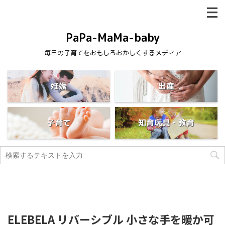
PaPa-MaMa-baby
毎日の子育てをおもしろおかしくするメディア
妊娠
出産
子育て
知育玩具・教育
ELEBELA リバーシブル 小さな手を暖か可