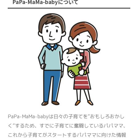
PaPa-MaMa-babyについて
PaPa-MaMa-babyは日々の子育てを“おもしろおかし
く”するため、すでに子育てに奮闘しているパパママ、
これから子育てがスタートするパパママに向けた情報