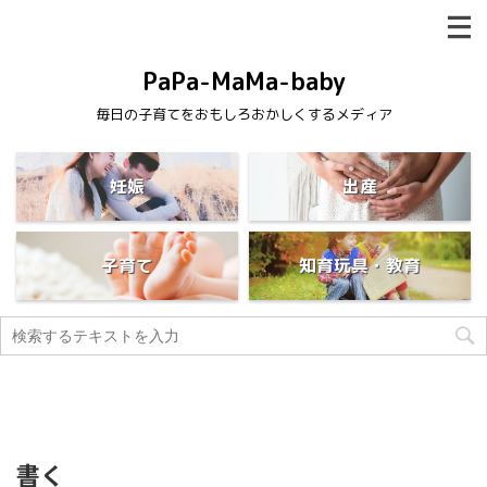
PaPa-MaMa-baby
毎日の子育てをおもしろおかしくするメディア
妊娠
出産
子育て
知育玩具・教育
書く