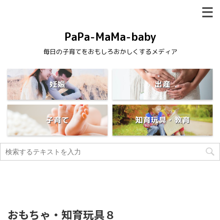
PaPa-MaMa-baby
毎日の子育てをおもしろおかしくするメディア
妊娠
出産
子育て
知育玩具・教育
おもちゃ・知育玩具８