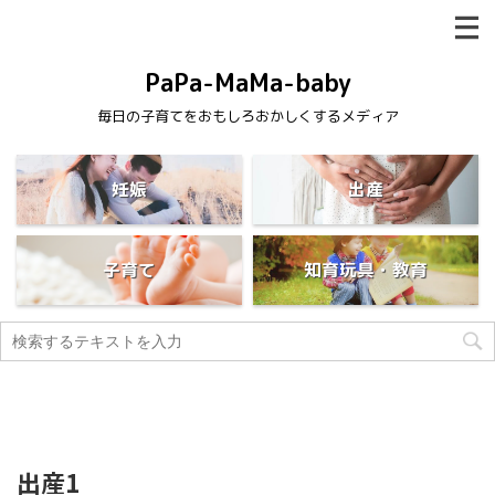
PaPa-MaMa-baby
毎日の子育てをおもしろおかしくするメディア
妊娠
出産
子育て
知育玩具・教育
出産1