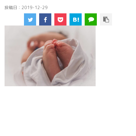
投稿日：
2019-12-29