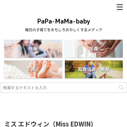
PaPa-MaMa-baby
毎日の子育てをおもしろおかしくするメディア
妊娠
出産
子育て
知育玩具・教育
ミス エドウィン（Miss EDWIN)