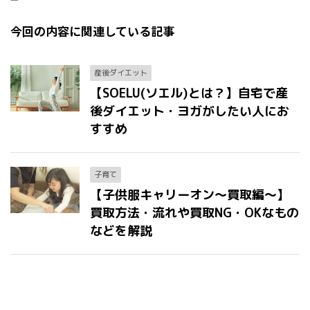
今回の内容に関連している記事
産後ダイエット
【SOELU(ソエル)とは？】自宅で産
後ダイエット・ヨガがしたい人にお
すすめ
子育て
【子供服キャリーオン〜買取編〜】
買取方法・流れや買取NG・OKなもの
などを解説