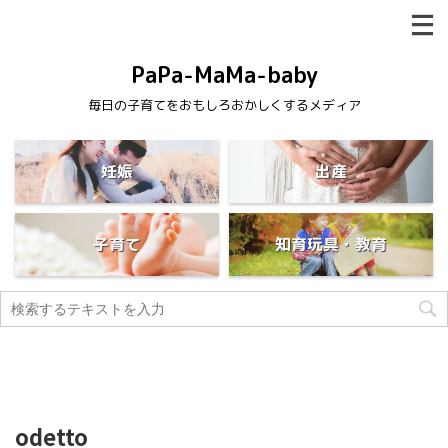
PaPa-MaMa-baby
毎日の子育てをおもしろおかしくするメディア
妊娠
出産
子育て
知育玩具・教育
odetto