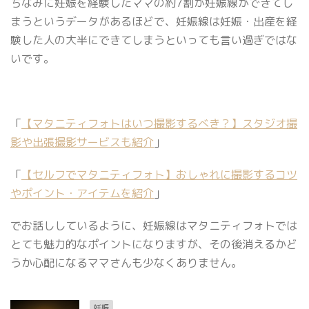
ちなみに妊娠を経験したママの約7割が妊娠線ができてし
まうというデータがあるほどで、妊娠線は妊娠・出産を経
験した人の大半にできてしまうといっても言い過ぎではな
いです。
「
【マタニティフォトはいつ撮影するべき？】スタジオ撮
影や出張撮影サービスも紹介
」
「
【セルフでマタニティフォト】おしゃれに撮影するコツ
やポイント・アイテムを紹介
」
でお話ししているように、妊娠線はマタニティフォトでは
とても魅力的なポイントになりますが、その後消えるかど
うか心配になるママさんも少なくありません。
妊娠