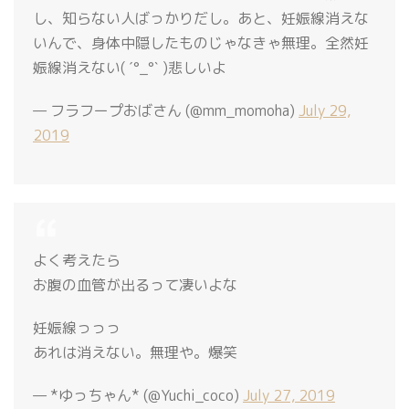
し、知らない人ばっかりだし。あと、妊娠線消えな
いんで、身体中隠したものじゃなきゃ無理。全然妊
娠線消えない( ˊ°_°ˋ )悲しいよ
— フラフープおばさん (@mm_momoha)
July 29,
2019
よく考えたら
お腹の血管が出るって凄いよな
妊娠線っっっ
あれは消えない。無理や。爆笑
— *ゆっちゃん* (@Yuchi_coco)
July 27, 2019