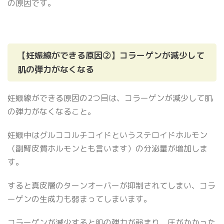
の原因です。
【妊娠線ができる原因②】コラーゲンが減少して
肌の弾力がなくなる
妊娠線ができる原因の2つ目は、コラーゲンが減少して肌
の弾力がなくなること。
妊娠中はグルココルチコイドというステロイドホルモン
（副腎皮質ホルモンとも言います）の分泌量が増加しま
す。
すると真皮層のターンオーバーが抑制されてしまい、コラ
ーゲンの生成力も弱まってしまいます。
コラーゲンが減少すると肌の弾力が弱まり、圧がかかった