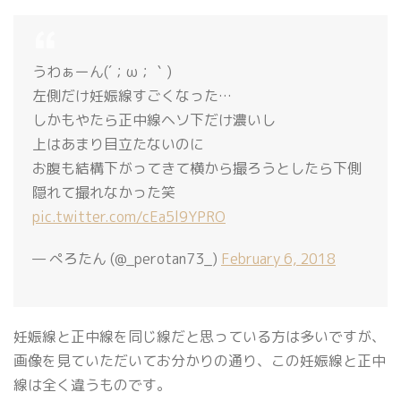
うわぁーん(´；ω；｀)
左側だけ妊娠線すごくなった…
しかもやたら正中線ヘソ下だけ濃いし
上はあまり目立たないのに
お腹も結構下がってきて横から撮ろうとしたら下側
隠れて撮れなかった笑
pic.twitter.com/cEa5l9YPRO
— ぺろたん (@_perotan73_)
February 6, 2018
妊娠線と正中線を同じ線だと思っている方は多いですが、
画像を見ていただいてお分かりの通り、この妊娠線と正中
線は全く違うものです。