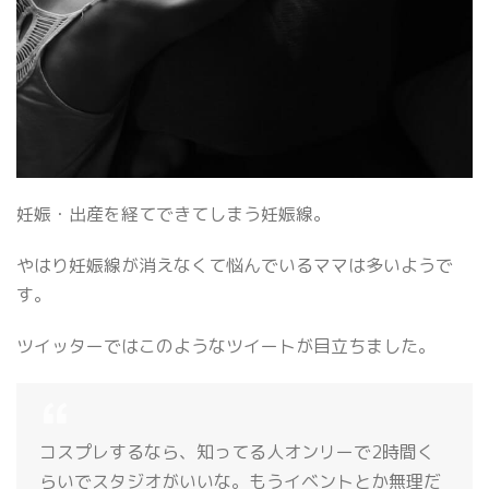
妊娠・出産を経てできてしまう妊娠線。
やはり妊娠線が消えなくて悩んでいるママは多いようで
す。
ツイッターではこのようなツイートが目立ちました。
コスプレするなら、知ってる人オンリーで2時間く
らいでスタジオがいいな。もうイベントとか無理だ