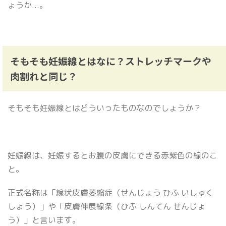
ょうか...。
そもそも妊娠線とはなに？ストレッチマークや
肉割れと同じ？
そもそも妊娠線とはどういったものなのでしょうか？
妊娠線は、妊娠するとお腹の皮膚にできる赤紫色の線のこ
と。
正式名称は「線状皮膚萎縮症（せんじょう ひふ いしゅく
しょう）」や「皮膚伸展線条（ひふ しんてん せんじょ
う）」と言います。