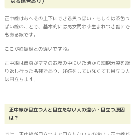
なる場合あり）
正中線はおへその上下にできる黒っぽい・もしくは茶色っ
ぽい線のことで、基本的には男女問わず生まれつき誰にで
もある線です。
ここが妊娠線との違いですね。
正中線は自身がママのお腹の中にいた頃から細胞分裂を繰
り返し行った名残であり、妊娠をしていなくても目立つ人
は目立ちます。
正中線が目立つ人と目立たない人の違い・目立つ原因
は？
では、正中線が目立つ人と目立たない人の違い・正中線が