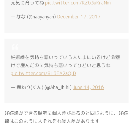
元気に育ってね
pic.twitter.com/KZ63uKraNm
— なな (@naayanyan)
December 17, 2017
妊娠線を気持ち悪いっていう人たまにいるけど命懸
けで産んだのに気持ち悪いってひどいと思うね
pic.twitter.com/8L3EA2aQiD
— 梅ねり(くん) (@Aha_Ihihi)
June 14, 2016
妊娠線ができる場所に個人差があるのと同じように、妊娠
線はこのように人それぞれ個人差があります。