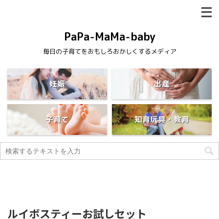
PaPa-MaMa-baby
毎日の子育てをおもしろおかしくするメディア
妊娠
出産
子育て
知育玩具・教育
ルイボスティーお試しセット