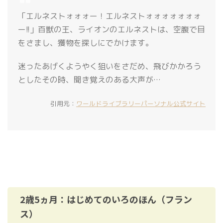
「エルネストォォォー！エルネストォォォォォォォ
ー!!」百獣の王、ライオンのエルネストは、空腹で目
をさまし、獲物を探しにでかけます。
迷ったあげくようやく狙いをさだめ、飛びかかろう
としたその時、聞き覚えのある大声が…
引用元：
ワールドライブラリーパーソナル公式サイト
2歳5ヵ月：はじめてのいろのほん（フラン
ス）