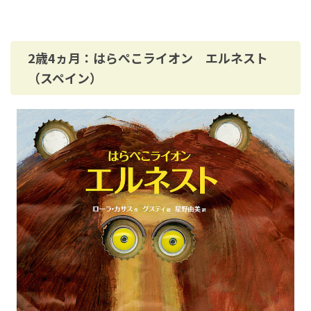
2歳4ヵ月：はらぺこライオン エルネスト
（スペイン）