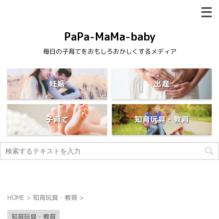
PaPa-MaMa-baby
毎日の子育てをおもしろおかしくするメディア
妊娠
出産
子育て
知育玩具・教育
HOME
>
知育玩具・教育
>
知育玩具・教育