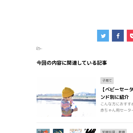
-
今回の内容に関連している記事
子育て
【ベビーセーター
ンド別に紹介
こんな方におすす
赤ちゃん用セーターを
知育玩具・教育