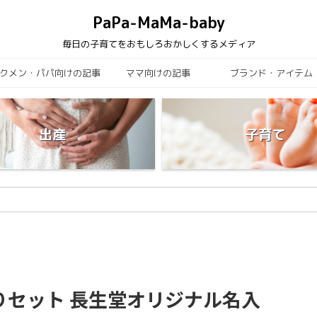
PaPa-MaMa-baby
毎日の子育てをおもしろおかしくするメディア
クメン・パパ向けの記事
ママ向けの記事
ブランド・アイテム
出産
子育て
りセット 長生堂オリジナル名入