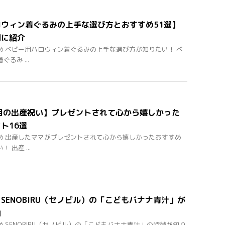
ウィン着ぐるみの上手な選び方とおすすめ51選】
別に紹介
め ベビー用ハロウィン着ぐるみの上手な選び方が知りたい！ ベ
るみ ...
目の出産祝い】プレゼントされて心から嬉しかった
ト16選
め 出産したママがプレゼントされて心から嬉しかったおすすめ
 出産 ...
SENOBIRU（セノビル）の「こどもバナナ青汁」が
由
 SENOBIRU（セノビル）の「こどもバナナ青汁」の特徴が知り