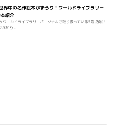
】世界中の名作絵本がずらり！ワールドライブラリー
絵本紹介
め ワールドライブラリーパーソナルで取り扱っている5歳児向け
知り ...