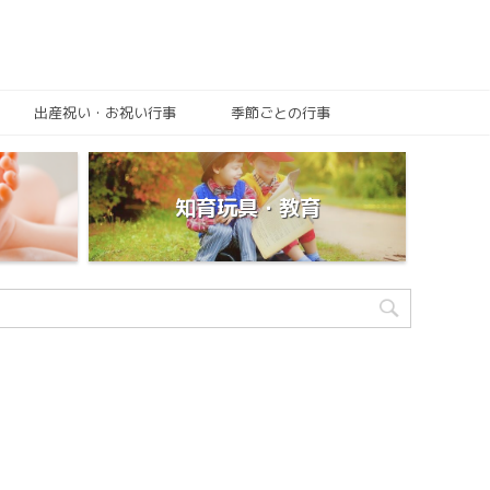
出産祝い・お祝い行事
季節ごとの行事
知育玩具・教育