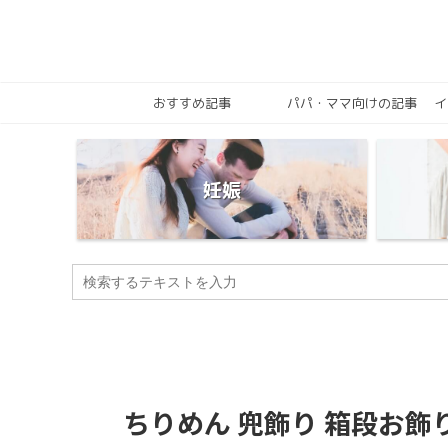
おすすめ記事
パパ・ママ向けの記事
イ
妊娠
ちりめん 兜飾り 箱段お飾