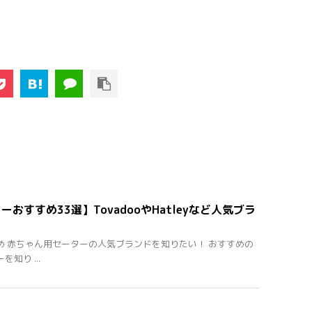
おすすめ33選】TovadooやHatleyなど人気ブラ
め 赤ちゃん用セーターの人気ブランドを知りたい！ おすすめの
知り ...