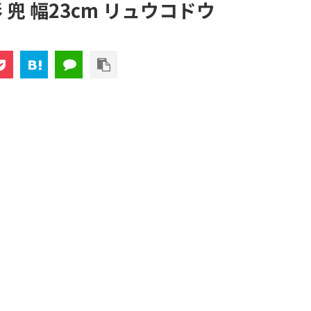
 兜 幅23cm リュウコドウ