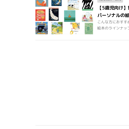
【5歳児向け
パーソナルの
こんな方におすす
絵本のラインナップが