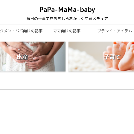
PaPa-MaMa-baby
毎日の子育てをおもしろおかしくするメディア
クメン・パパ向けの記事
ママ向けの記事
ブランド・アイテム
出産
子育て