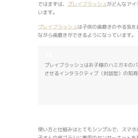
ではまずは、
プレイブラッシュ
がどんなアイ
います。
プレイブラッシュ
は子供の歯磨きのやる気を
ながら歯磨きができるようになっています。
プレイブラッシュはお子様のハミガキのパ
させるインタラクティブ（対話型）の知育
使い方と仕組みはとてもシンプルで、スマホ
子さんの歯ブラシに専用のセンサーキットを