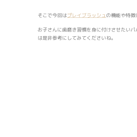
そこで今回は
プレイブラッシュ
の機能や特徴
お子さんに歯磨き習慣を身に付けさせたいパ
は是非参考にしてみてくださいね。