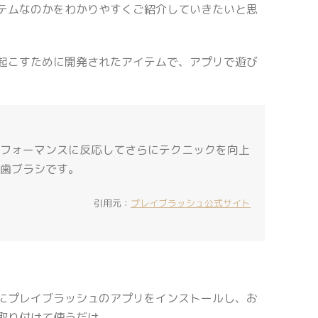
テムなのかをわかりやすくご紹介していきたいと思
起こすために開発されたアイテムで、アプリで遊び
フォーマンスに反応してさらにテクニックを向上
歯ブラシです。
引用元：
プレイブラッシュ公式サイト
にプレイブラッシュのアプリをインストールし、お
取り付けて使うだけ。