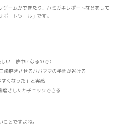
リゲームができたり、ハミガキレポートなどをして
サポートツール」です。
楽しい・夢中になるので）
毎日歯磨きさせるパパママの手間が省ける
やすくなった」と実感
歯磨きしたかチェックできる
いことですよね。