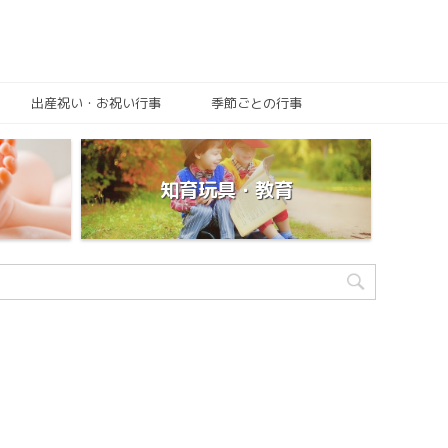
出産祝い・お祝い行事
季節ごとの行事
知育玩具・教育