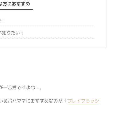
な方におすすめ
い！
が知りたい！
一苦労ですよね...。
いるパパママにおすすめなのが「
プレイブラッシ