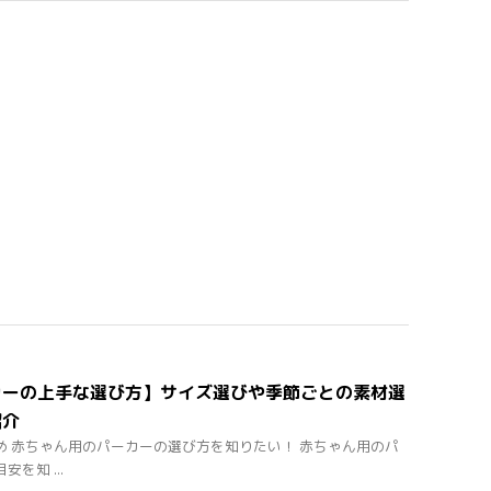
カーの上手な選び方】サイズ選びや季節ごとの素材選
紹介
め 赤ちゃん用のパーカーの選び方を知りたい！ 赤ちゃん用のパ
を知 ...