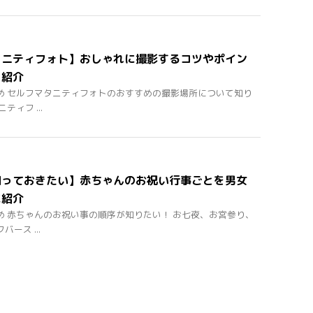
タニティフォト】おしゃれに撮影するコツやポイン
を紹介
め セルフマタニティフォトのおすすめの撮影場所について知り
ティフ ...
知っておきたい】赤ちゃんのお祝い行事ごとを男女
に紹介
め 赤ちゃんのお祝い事の順序が知りたい！ お七夜、お宮参り、
ース ...