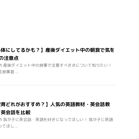
い体にしてるかも？】産後ダイエット中の朝食で気を
の注意点
め 産後ダイエット中の食事で注意すべき点について知りたい！
事習 ...
教育どれがおすすめ？】人気の英語教材・英会話教
ン英会話を比較
め 我が子に英会話・英語を好きになってほしい！ 我が子に英語
ほし ...