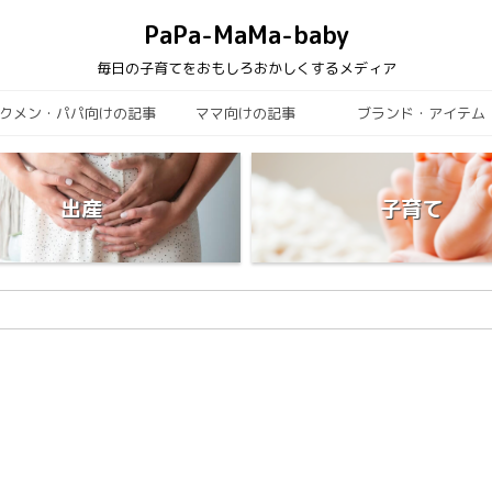
PaPa-MaMa-baby
毎日の子育てをおもしろおかしくするメディア
クメン・パパ向けの記事
ママ向けの記事
ブランド・アイテム
出産
子育て