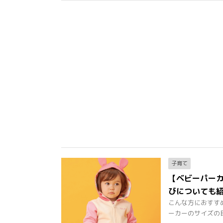
子育て
【ベビーパー
びについても
こんな方におすす
ーカーのサイズの目安