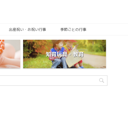
出産祝い・お祝い行事
季節ごとの行事
知育玩具・教育