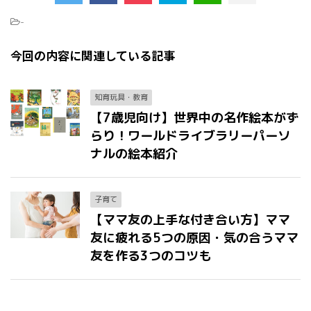
-
今回の内容に関連している記事
知育玩具・教育
【7歳児向け】世界中の名作絵本がず
らり！ワールドライブラリーパーソ
ナルの絵本紹介
子育て
【ママ友の上手な付き合い方】ママ
友に疲れる5つの原因・気の合うママ
友を作る3つのコツも