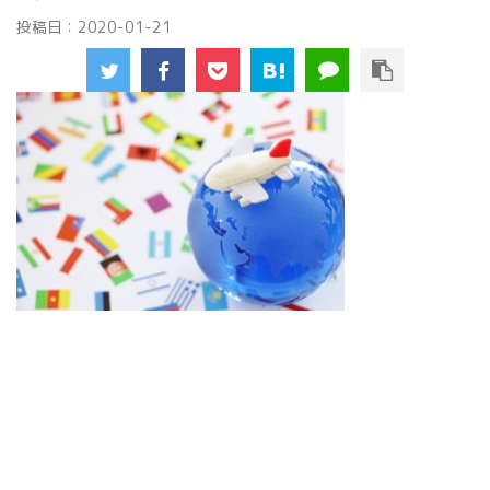
投稿日：
2020-01-21