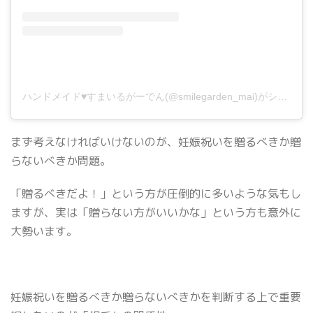
ハンドメイド♥️すまいるがーでん(@smilegarden_mai)がシェアした投稿
まず考えなければいけないのが、妊娠祝いを贈るべきか贈
らないべきか問題。
「贈るべきだよ！」という方が圧倒的に多いような気もし
ますが、実は「贈らない方がいいかな」という方も意外に
大勢います。
妊娠祝いを贈るべきか贈らないべきかを判断する上で重要