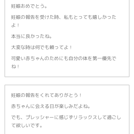
妊娠おめでとう。
妊娠の報告を受けた時、私もとっても嬉しかった
よ！
本当に良かったね。
大変な時は何でも頼ってよ！
可愛い赤ちゃんのためにも自分の体を第一優先で
ね！
妊娠の報告をくれてありがとう！
赤ちゃんに会える日が楽しみだよね。
でも、プレッシャーに感じずリラックスして過ごし
て欲しいです。