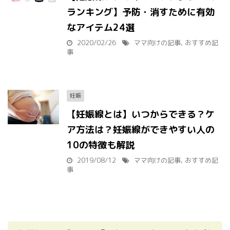
ランキング】予防・消すために有効
なアイテム24選
2020/02/26
ママ向けの記事
,
おすすめ記
事
妊娠
【妊娠線とは】いつからできる？ケ
ア方法は？妊娠線ができやすい人の
10の特徴も解説
2019/08/12
ママ向けの記事
,
おすすめ記
事